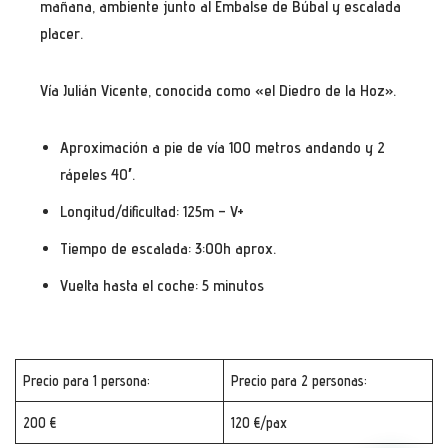
mañana, ambiente junto al Embalse de Búbal y escalada
placer.
Vía Julián Vicente, conocida como «el Diedro de la Hoz».
Aproximación a pie de vía 100 metros andando y 2
rápeles 40′.
Longitud/dificultad: 125m – V+
Tiempo de escalada: 3:00h aprox.
Vuelta hasta el coche: 5 minutos
Precio para 1 persona:
Precio para 2 personas:
200 €
120 €/pax