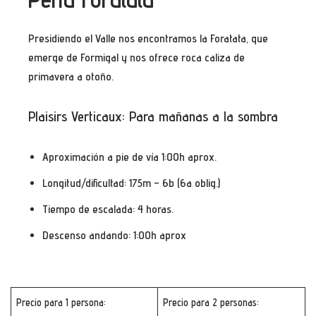
Presidiendo el Valle nos encontramos la Foratata, que
emerge de Formigal y nos ofrece roca caliza de
primavera a otoño.
Plaisirs Verticaux
: Para mañanas a la sombra
Aproximación a pie de vía 1:00h aprox.
Longitud/dificultad: 175m – 6b (6a oblig.)
Tiempo de escalada: 4 horas.
Descenso andando: 1:00h aprox
Precio para 1 persona:
Precio para 2 personas: