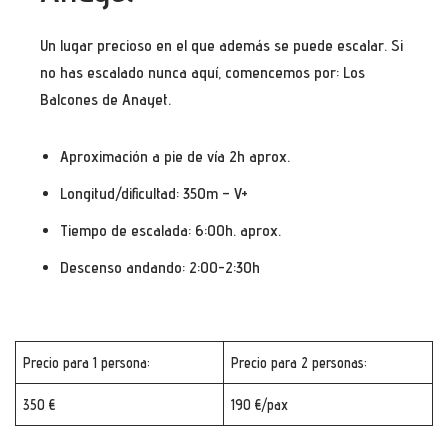
Un lugar precioso en el que además se puede escalar. Si
no has escalado nunca aquí, comencemos por: Los
Balcones de Anayet.
Aproximación a pie de vía 2h aprox.
Longitud/dificultad: 350m – V+
Tiempo de escalada: 6:00h. aprox.
Descenso andando: 2:00-2:30h
Precio para 1 persona:
Precio para 2 personas:
350 €
190 €/pax