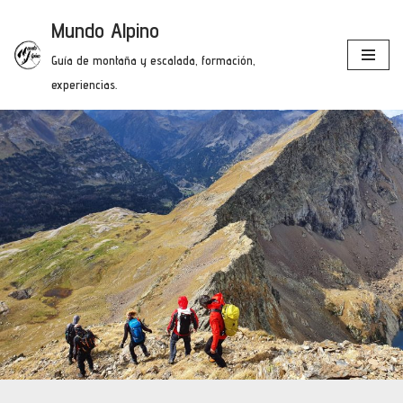
Mundo Alpino
Saltar
Guía de montaña y escalada, formación,
al
experiencias.
contenido